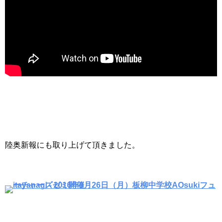
陸奥新報にも取り上げて頂きました。