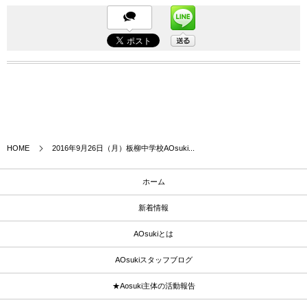
HOME
2016年9月26日（月）板柳中学校AOsuki...
ホーム
新着情報
AOsukiとは
AOsukiスタッフブログ
★Aosuki主体の活動報告