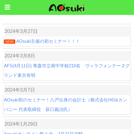
2024年3月27日
AOsuki主催の初セミナー！！！
NEW!
2024年3月8日
AFS(4月11日) 青森市立南中学校210名 ヴィラフォンテーヌグ
ランド東京有明
2024年3月7日
AOsuki初のセミナー！八戸出身の会計士（株式会社HG&カン
パニー 代表取締役 萩口義治氏）
2024年1月29日
Aosukiオンライン飲み会 2月21日20時～