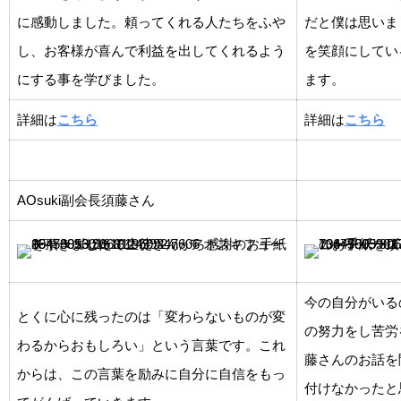
に感動しました。頼ってくれる人たちをふや
だと僕は思いま
し、お客様が喜んで利益を出してくれるよう
を笑顔にしてい
にする事を学びました。
ます。
詳細は
こちら
詳細は
こちら
AOsuki副会長須藤さん
今の自分がいる
とくに心に残ったのは「変わらないものが変
の努力をし苦労
わるからおもしろい」という言葉です。これ
藤さんのお話を
からは、この言葉を励みに自分に自信をもっ
付けなかったと