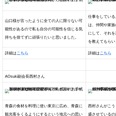
仕事をしている
山口様が言ったように全ての人に限りない可
は、仲間や家族
能性があるので私も自分の可能性を信じる気
にして、それを
持ちを捨てずに頑張りたいと思いました。
を教えてもらい
詳細は
こちら
詳細は
こちら
AOsuki副会長西村さん
青森の食材を料理に使い東京に広め、青森に
西村さんがこう
観光客をくるようにするという地元への思い
盛させているの