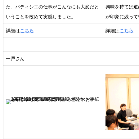
た。パティシエの仕事がこんなにも大変だと
興味を持てば道
いうことを改めて実感しました。
が印象に残って
詳細は
こちら
詳細は
こちら
一戸さん