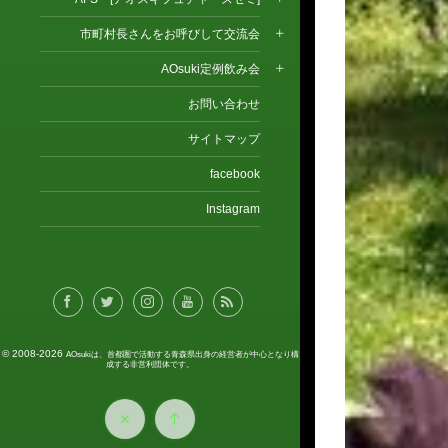
市町村長さんをお呼びして交流会
AOsuki定例飲み会
お問い合わせ
サイトマップ
facebook
Instagram
© 2008-2026
AOsukiは、首都圏で活動する青森県出身の経営者が中心となり構
成する非営利団体です。