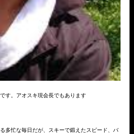
】さんです。アオスキ現会長でもあります
する多忙な毎日だが、スキーで鍛えたスピード、バ