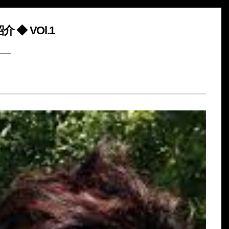
◆ VOl.1