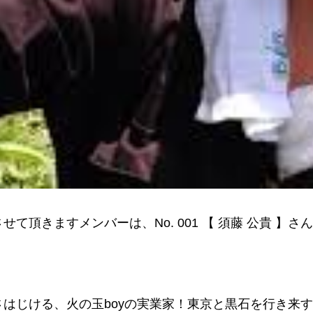
せて頂きますメンバーは、No. 001 【 須藤 公貴 
さはじける、火の玉boyの実業家！東京と黒石を行き来