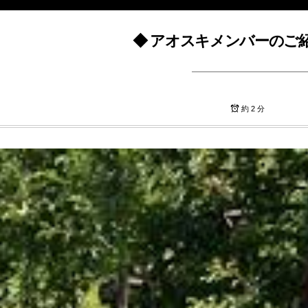
◆ アオスキメンバーのご紹介 
約 2 分