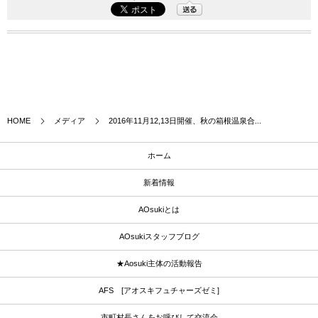
HOME
メディア
2016年11月12,13日開催、秋の箱根温泉合...
ホーム
新着情報
AOsukiとは
AOsukiスタッフブログ
★Aosuki主体の活動報告
AFS [アオスキフュチャーズゼミ]
市町村長さんをお呼びして交流会