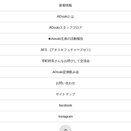
新着情報
AOsukiとは
AOsukiスタッフブログ
★Aosuki主体の活動報告
AFS [アオスキフュチャーズゼミ]
市町村長さんをお呼びして交流会
AOsuki定例飲み会
お問い合わせ
サイトマップ
facebook
Instagram