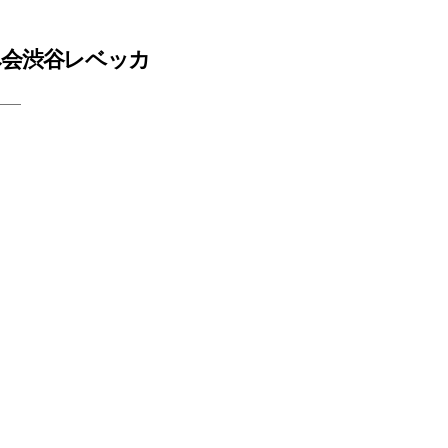
例飲み会渋谷レベッカ