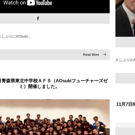
りにAOsuki...
Read More
久しぶりのAO
月7日青森県東北中学校ＡＦＳ（AOsukiフューチャーズゼ
ミ）開催しました。
11月7