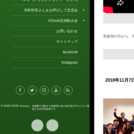
市町村長さんをお呼びして交流会
AOsuki定例飲み会
お問い合わせ
初参加の方から、久しぶ
サイトマップ
facebook
Instagram
2018年11
© 2008-2026
AOsukiは、首都圏で活動する青森県出身の経営者が中心となり構
成する非営利団体です。