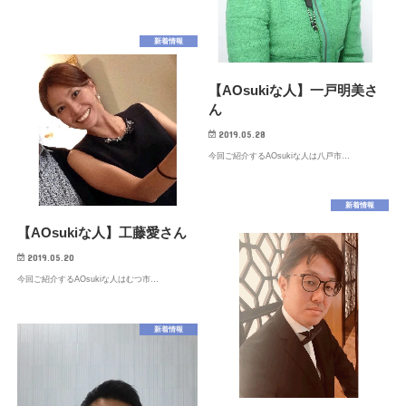
新着情報
【AOsukiな人】一戸明美さ
ん
2019.05.28
今回ご紹介するAOsukiな人は八戸市…
新着情報
【AOsukiな人】工藤愛さん
2019.05.20
今回ご紹介するAOsukiな人はむつ市…
新着情報