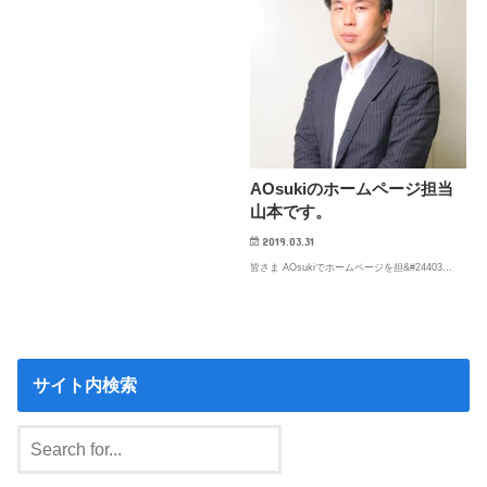
AOsukiのホームページ担当
山本です。
2019.03.31
皆さま AOsukiでホームページを担&#24403…
サイト内検索
Search
for: