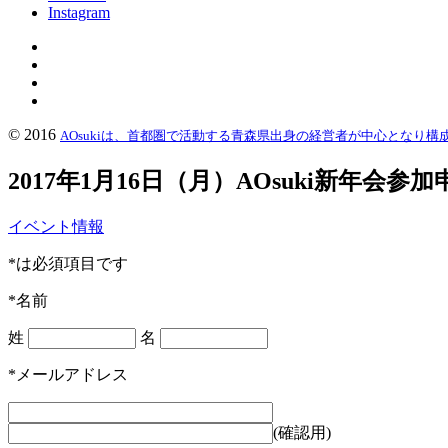
Instagram
© 2016
AOsukiは、首都圏で活動する青森県出身の経営者が中心となり
2017年1月16日（月）AOsuki新年会参
イベント情報
*は必須項目です
*名前
姓
名
*メールアドレス
(確認用)