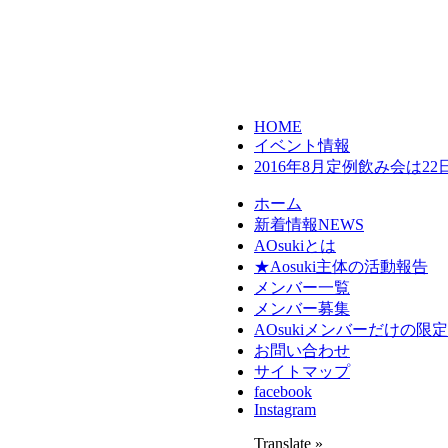
HOME
イベント情報
2016年8月定例飲み会は22
ホーム
新着情報
NEWS
AOsukiとは
★Aosuki主体の活動報告
メンバー一覧
メンバー募集
AOsukiメンバーだけの限
お問い合わせ
サイトマップ
facebook
Instagram
Translate »