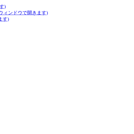
す)
いウィンドウで開きます)
ます)