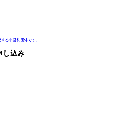
構成する非営利団体です。
加申し込み