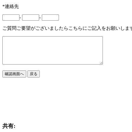
*連絡先
-
-
ご質問ご要望がございましたらこちらにご記入をお願いしま
Powered by FormMailer.
共有: